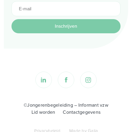
Inschrijven
©Jongerenbegeleiding – Informant vzw
Lid worden
Contactgegevens
Privacybeleid
Made by Galia