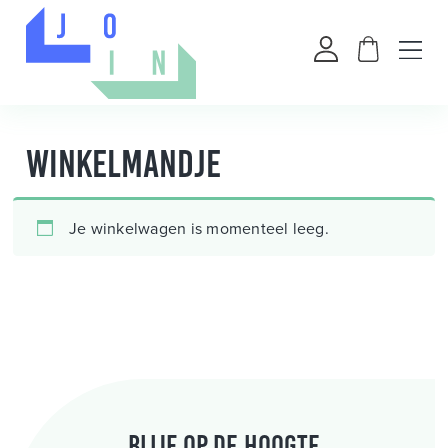
Winkelmandje
Je winkelwagen is momenteel leeg.
Blijf op de hoogte