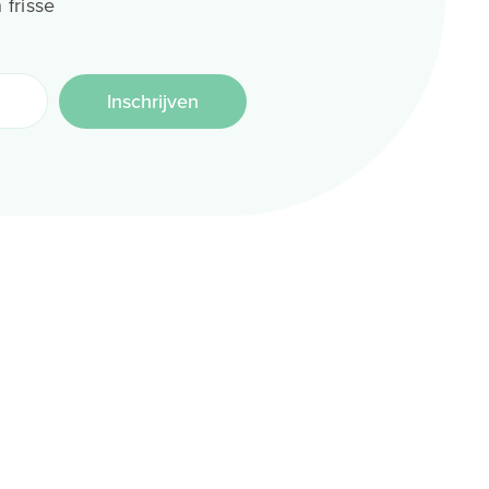
 frisse
Inschrijven