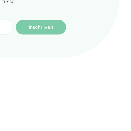
 frisse
Inschrijven