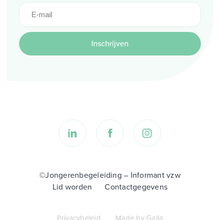
Inschrijven
©Jongerenbegeleiding – Informant vzw
Lid worden
Contactgegevens
Privacybeleid
Made by Galia