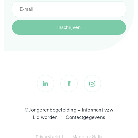
Inschrijven
©Jongerenbegeleiding – Informant vzw
Lid worden
Contactgegevens
Privacybeleid
Made by Galia