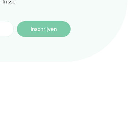
 frisse
Inschrijven