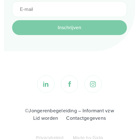
Inschrijven
©Jongerenbegeleiding – Informant vzw
Lid worden
Contactgegevens
Privacybeleid
Made by Galia