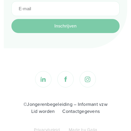
Inschrijven
©Jongerenbegeleiding – Informant vzw
Lid worden
Contactgegevens
Privacybeleid
Made by Galia