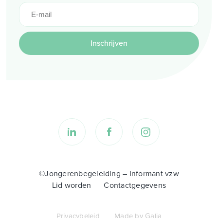
Inschrijven
©Jongerenbegeleiding – Informant vzw
Lid worden
Contactgegevens
Privacybeleid
Made by Galia