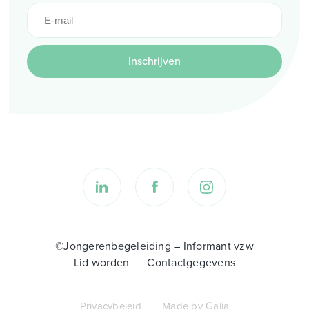
Inschrijven
©Jongerenbegeleiding – Informant vzw
Lid worden
Contactgegevens
Privacybeleid
Made by Galia