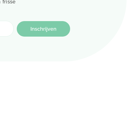
 frisse
Inschrijven