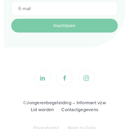
Inschrijven
©Jongerenbegeleiding – Informant vzw
Lid worden
Contactgegevens
Privacybeleid
Made by Galia