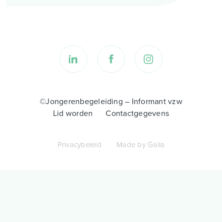
©Jongerenbegeleiding – Informant vzw
Lid worden
Contactgegevens
Privacybeleid
Made by Galia