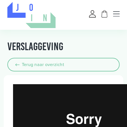
Verslaggeving
Terug naar overzicht