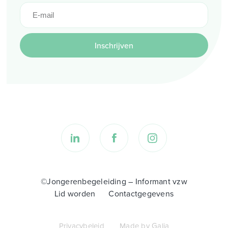
Inschrijven
©Jongerenbegeleiding – Informant vzw
Lid worden
Contactgegevens
Privacybeleid
Made by Galia