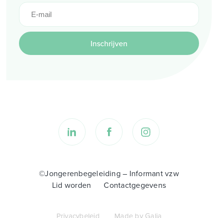
Inschrijven
©Jongerenbegeleiding – Informant vzw
Lid worden
Contactgegevens
Privacybeleid
Made by Galia