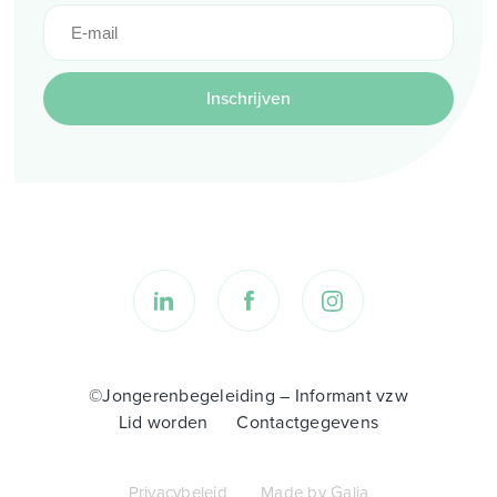
Inschrijven
©Jongerenbegeleiding – Informant vzw
Lid worden
Contactgegevens
Privacybeleid
Made by Galia