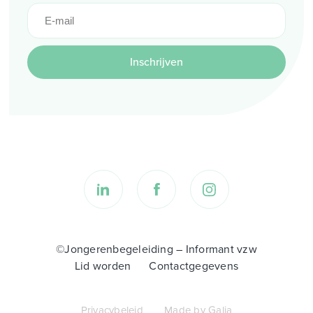
Inschrijven
©Jongerenbegeleiding – Informant vzw
Lid worden
Contactgegevens
Privacybeleid
Made by Galia