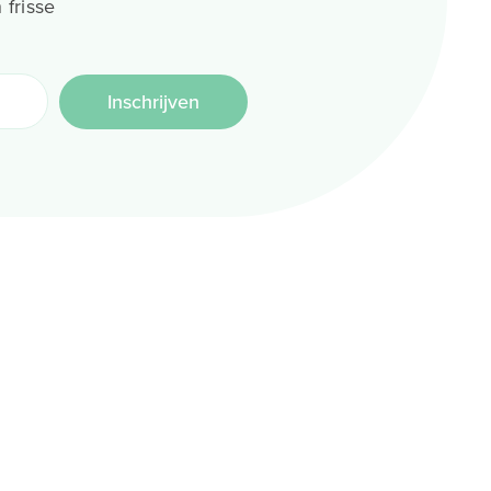
 frisse
Inschrijven