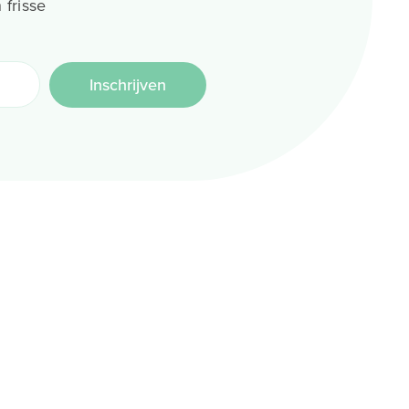
 frisse
Inschrijven