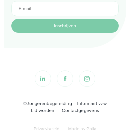
Inschrijven
©Jongerenbegeleiding – Informant vzw
Lid worden
Contactgegevens
Privacybeleid
Made by Galia