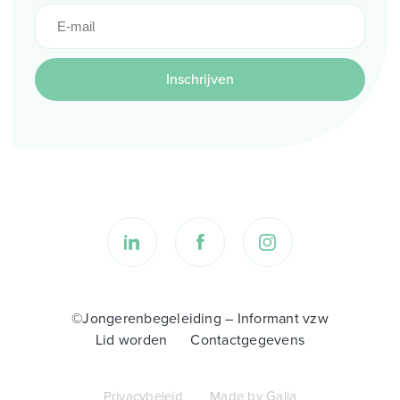
Inschrijven
©Jongerenbegeleiding – Informant vzw
Lid worden
Contactgegevens
Privacybeleid
Made by Galia