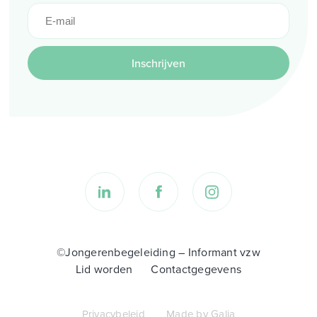
Inschrijven
©Jongerenbegeleiding – Informant vzw
Lid worden
Contactgegevens
Privacybeleid
Made by Galia