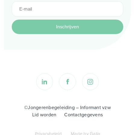
Inschrijven
©Jongerenbegeleiding – Informant vzw
Lid worden
Contactgegevens
Privacybeleid
Made by Galia