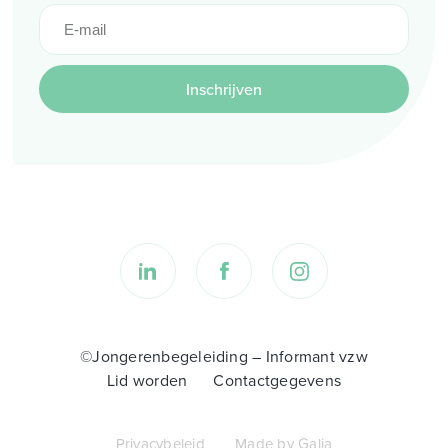
Inschrijven
©Jongerenbegeleiding – Informant vzw
Lid worden
Contactgegevens
Privacybeleid
Made by Galia