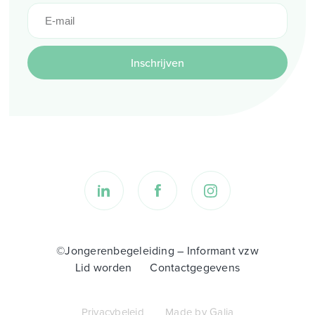
Inschrijven
©Jongerenbegeleiding – Informant vzw
Lid worden
Contactgegevens
Privacybeleid
Made by Galia