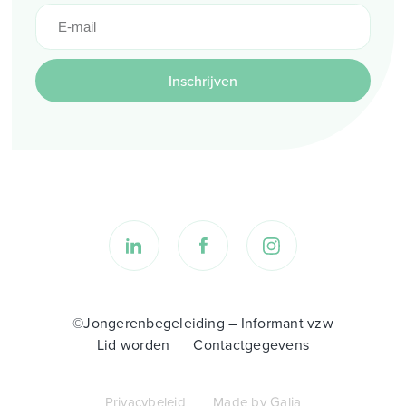
Inschrijven
©Jongerenbegeleiding – Informant vzw
Lid worden
Contactgegevens
Privacybeleid
Made by Galia