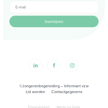
Inschrijven
©Jongerenbegeleiding – Informant vzw
Lid worden
Contactgegevens
Privacybeleid
Made by Galia