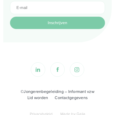
Inschrijven
©Jongerenbegeleiding – Informant vzw
Lid worden
Contactgegevens
Privacybeleid
Made by Galia