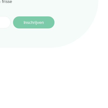
 frisse
Inschrijven