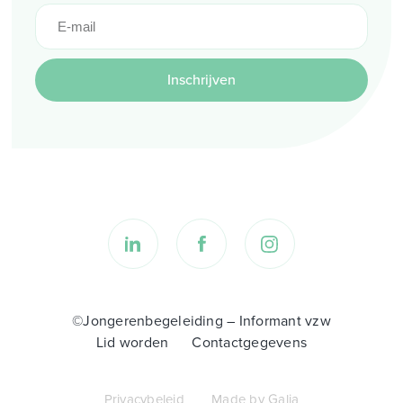
Inschrijven
©Jongerenbegeleiding – Informant vzw
Lid worden
Contactgegevens
Privacybeleid
Made by Galia