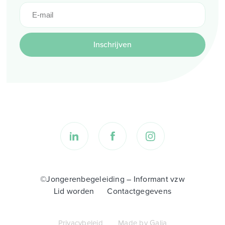
Inschrijven
©Jongerenbegeleiding – Informant vzw
Lid worden
Contactgegevens
Privacybeleid
Made by Galia