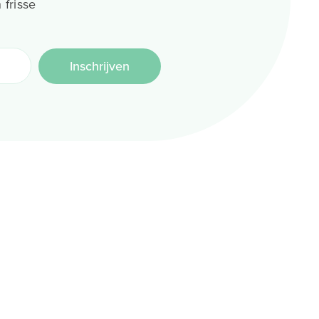
 frisse
Inschrijven