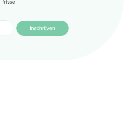
 frisse
Inschrijven