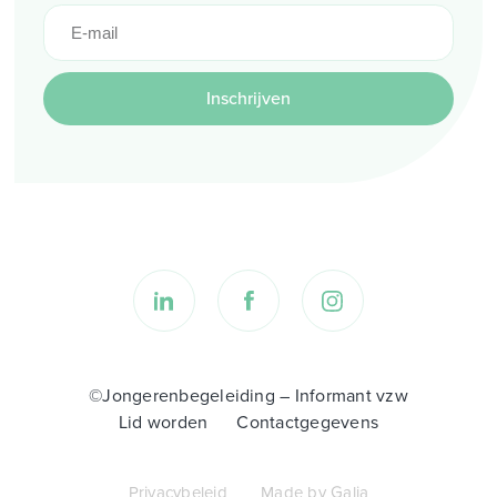
Inschrijven
©Jongerenbegeleiding – Informant vzw
Lid worden
Contactgegevens
Privacybeleid
Made by Galia