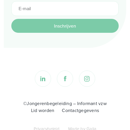
Inschrijven
©Jongerenbegeleiding – Informant vzw
Lid worden
Contactgegevens
Privacybeleid
Made by Galia