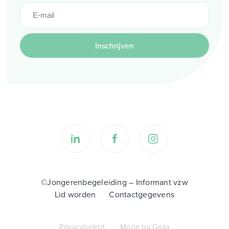
Inschrijven
©Jongerenbegeleiding – Informant vzw
Lid worden
Contactgegevens
Privacybeleid
Made by Galia