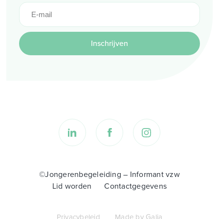
Inschrijven
©Jongerenbegeleiding – Informant vzw
Lid worden
Contactgegevens
Privacybeleid
Made by Galia