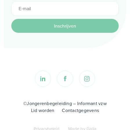
Inschrijven
©Jongerenbegeleiding – Informant vzw
Lid worden
Contactgegevens
Privacybeleid
Made by Galia