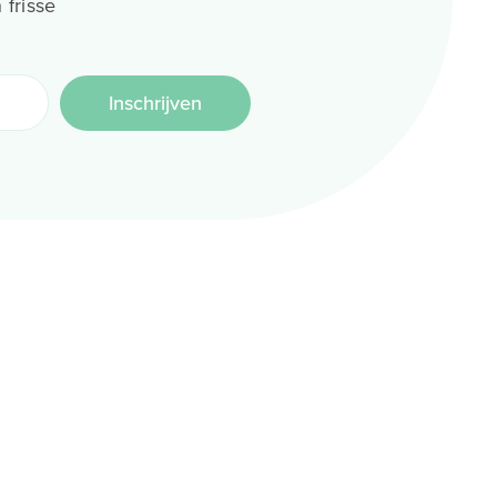
 frisse
Inschrijven