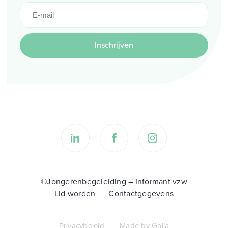
Inschrijven
©Jongerenbegeleiding – Informant vzw
Lid worden
Contactgegevens
Privacybeleid
Made by Galia