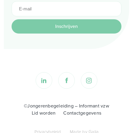
Inschrijven
©Jongerenbegeleiding – Informant vzw
Lid worden
Contactgegevens
Privacybeleid
Made by Galia