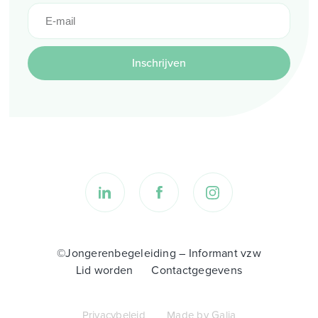
Inschrijven
©Jongerenbegeleiding – Informant vzw
Lid worden
Contactgegevens
Privacybeleid
Made by Galia