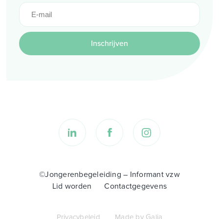
Inschrijven
©Jongerenbegeleiding – Informant vzw
Lid worden
Contactgegevens
Privacybeleid
Made by Galia