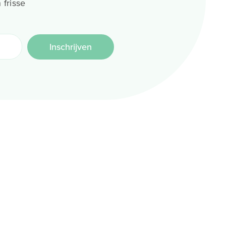
 frisse
Inschrijven