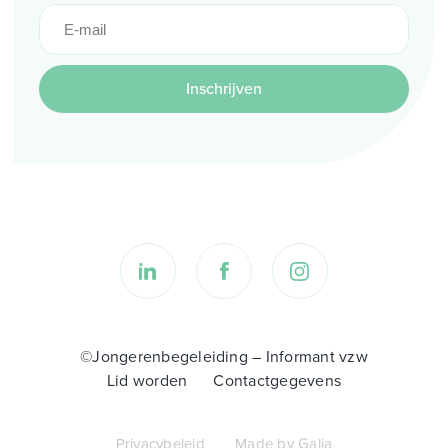
Inschrijven
©Jongerenbegeleiding – Informant vzw
Lid worden
Contactgegevens
Privacybeleid
Made by Galia