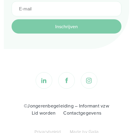
Inschrijven
©Jongerenbegeleiding – Informant vzw
Lid worden
Contactgegevens
Privacybeleid
Made by Galia