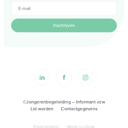
Inschrijven
©Jongerenbegeleiding – Informant vzw
Lid worden
Contactgegevens
Privacybeleid
Made by Galia