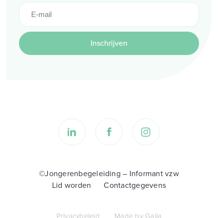
Inschrijven
©Jongerenbegeleiding – Informant vzw
Lid worden
Contactgegevens
Privacybeleid
Made by Galia