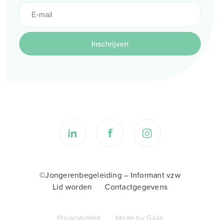
Inschrijven
©Jongerenbegeleiding – Informant vzw
Lid worden
Contactgegevens
Privacybeleid
Made by Galia